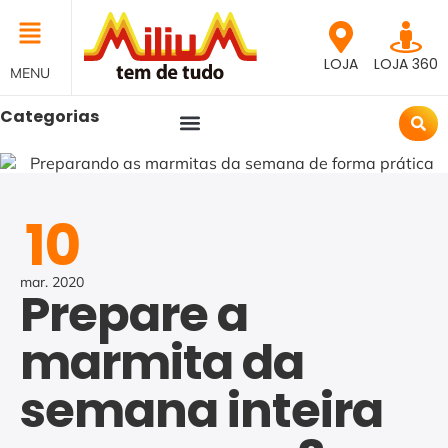
LOJA
LOJA 360
MENU
Categorias
10
mar.
2020
Prepare a
marmita da
semana inteira