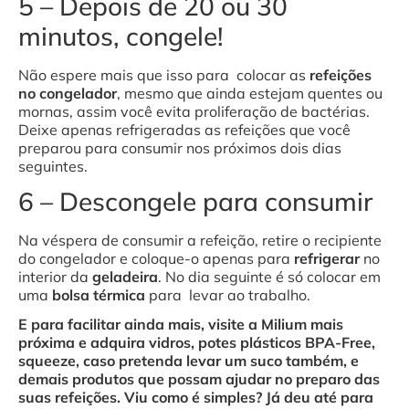
5 – Depois de 20 ou 30
minutos, congele!
Não espere mais que isso para colocar as
refeições
no congelador
, mesmo que ainda estejam quentes ou
mornas, assim você evita proliferação de bactérias.
Deixe apenas refrigeradas as refeições que você
preparou para consumir nos próximos dois dias
seguintes.
6 – Descongele para consumir
Na véspera de consumir a refeição, retire o recipiente
do congelador e coloque-o apenas para
refrigerar
no
interior da
geladeira
. No dia seguinte é só colocar em
uma
bolsa térmica
para levar ao trabalho.
E para facilitar ainda mais, visite a Milium mais
próxima e adquira vidros, potes plásticos BPA-Free,
squeeze, caso pretenda levar um suco também, e
demais produtos que possam ajudar no preparo das
suas refeições. Viu como é simples? Já deu até para