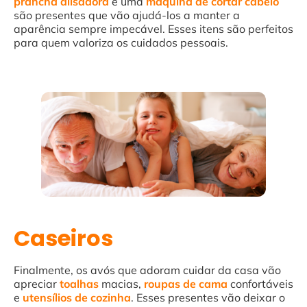
prancha
alisadora
e uma
máquina
de cortar cabelo
são presentes que vão ajudá-los a manter a
aparência sempre impecável. Esses itens são perfeitos
para quem valoriza os cuidados pessoais.
Caseiros
Finalmente, os avós que adoram cuidar da casa vão
apreciar
toalhas
macias,
roupas de cama
confortáveis
e
utensílios de cozinha
. Esses presentes vão deixar o