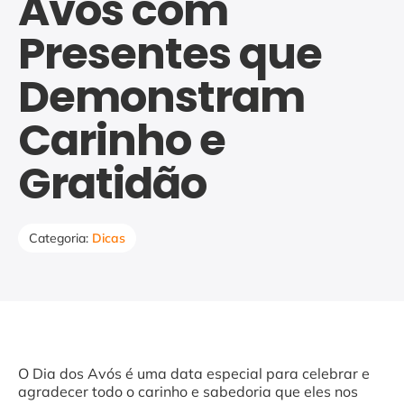
Avós com
Presentes que
Demonstram
Carinho e
Gratidão
Categoria:
Dicas
O Dia dos Avós é uma data especial para celebrar e
agradecer todo o carinho e sabedoria que eles nos