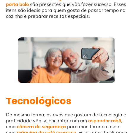
porta
bolo
são presentes que vão fazer sucesso. Esses
itens são ideais para quem gosta de passar tempo na
cozinha e preparar receitas especiais.
Tecnológicos
Da mesma forma, os avós que gostam de tecnologia e
praticidade vão se encantar com um
aspirador
robô
,
uma
câmera de segurança
para monitorar a casa e
uma
máquina de café espresso
. Esses itens facilitam o