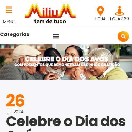
LOJA
LOJA 360
MENU
Categorias
26
jul.
2024
Celebre o Dia dos