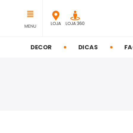
LOJA
LOJA 360
MENU
DECOR
DICAS
FA