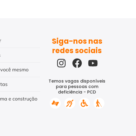
Siga-nos nas
r
redes sociais
s
 você mesmo
Temos vagas disponíveis
itas
para pessoas com
deficiência - PCD
rma e construção