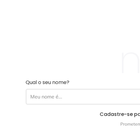
n
Qual o seu nome?
Cadastre-se pa
Prometemo