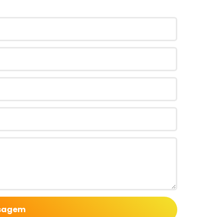
nsagem