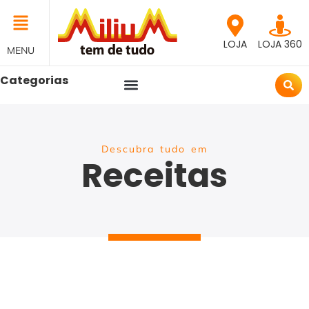
LOJA
LOJA 360
MENU
Categorias
Descubra tudo em
Receitas