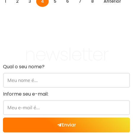
1
2
3
4
5
6
7
8
Anterior
newsletter
Qual o seu nome?
Informe seu e-mail:
Enviar