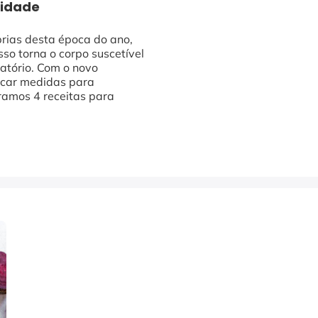
nidade
rias desta época do ano,
so torna o corpo suscetível
ratório. Com o novo
uscar medidas para
aramos 4 receitas para