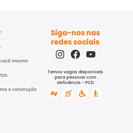
Siga-nos nas
r
redes sociais
s
 você mesmo
Temos vagas disponíveis
itas
para pessoas com
deficiência - PCD
rma e construção