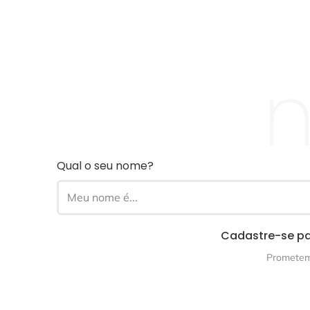
n
Qual o seu nome?
Cadastre-se pa
Prometemo