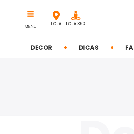
LOJA
LOJA 360
MENU
DECOR
DICAS
FA