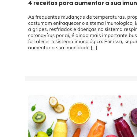
4 receitas para aumentar a sua imu
As frequentes mudanças de temperaturas, próp
costumam enfraquecer o sistema imunológico. Is
a gripes, resfriados e doenças no sistema respi
coronavírus por aí, é ainda mais importante b
fortalecer o sistema imunológico. Por isso, sep
aumentar a sua imunidade […]