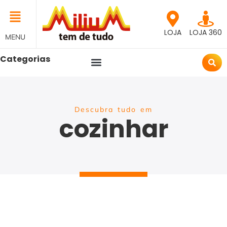
LOJA
LOJA 360
MENU
Categorias
Descubra tudo em
cozinhar