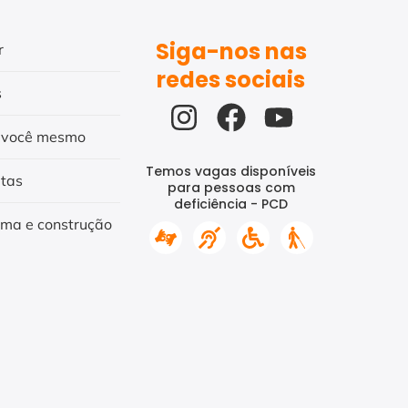
Siga-nos nas
r
redes sociais
s
 você mesmo
Temos vagas disponíveis
itas
para pessoas com
deficiência - PCD
rma e construção