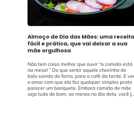
Almoço de Dia das Mães: uma receit
fácil e prática, que vai deixar a sua
mãe orgulhosa
Não tem coisa melhor que ouvir “a comida está
na mesa! ” Do que sentir aquele cheirinho de
bolo saindo do forno, para o café da tarde. E ve
o amor com que ela faz qualquer simples prato
parecer um banquete. Embora comida de mãe
seja tudo de bom, ao menos no dia dela, você [