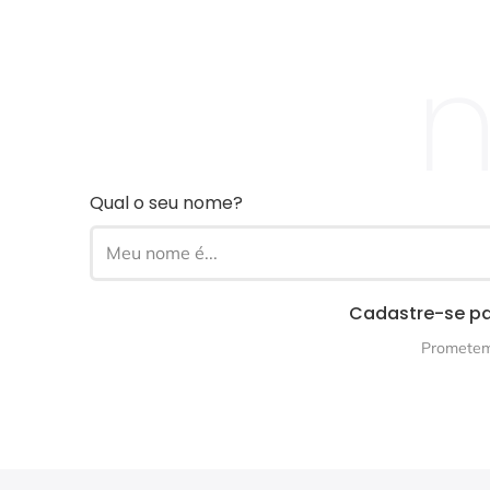
n
Qual o seu nome?
Cadastre-se pa
Prometemo