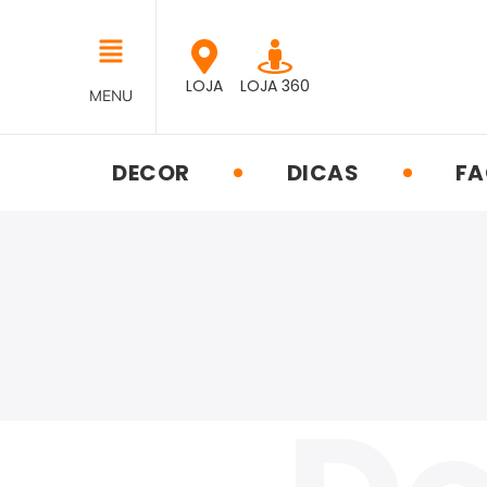
LOJA
LOJA 360
MENU
DECOR
DICAS
FA