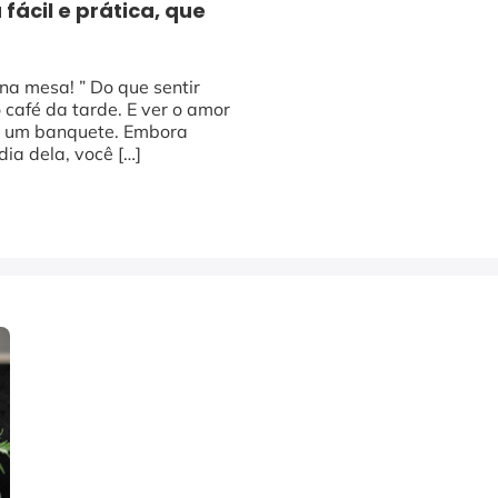
fácil e prática, que
na mesa! ” Do que sentir
 café da tarde. E ver o amor
er um banquete. Embora
ia dela, você […]