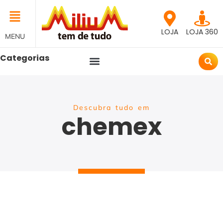
LOJA
LOJA 360
MENU
Categorias
Descubra tudo em
chemex