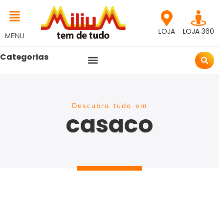
LOJA
LOJA 360
MENU
Categorias
Descubra tudo em
casaco