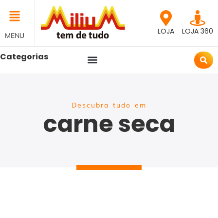
LOJA
LOJA 360
MENU
Categorias
Descubra tudo em
carne seca