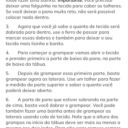
fosse fazer uma bainha.
Importante:
você precisar
deixar uma folguinha no tecido para caber os talheres.
Se você deixar o pano muito reto, não será possível
colocar nada dentro.
3. Agora que você já sabe o quanto de tecido será
dobrado para dentro, use o ferro de passar para
marcar essas dobras e também para deixar o seu
tecido mais lisinho e bonito.
4. Para começar a grampear vamos abrir o tecido
e prender primeiro a parte de baixo do pano, na parte
de baixo da tábua.
5. Depois de grampear essa primeira parte, basta
grampear agora as laterais. Use um talher para fazer
a medida da parte superior e saber o quanto você
poderá deixar aberto.
6. A parte de pano que estiver sobrando na parte
de cima, basta você dobrar e grampear. Você pode
também fazer uma bainha antes de grampear as
laterais usando cola de tecido. Note que a altura dos
grampos no início da tábua deve ser mais ou menos a