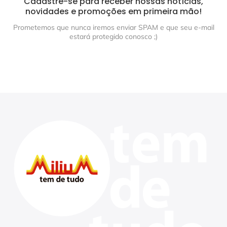
Cadastre-se para receber nossas notícias,
novidades e promoções em primeira mão!
Prometemos que nunca iremos enviar SPAM e que seu e-mail
estará protegido conosco ;)