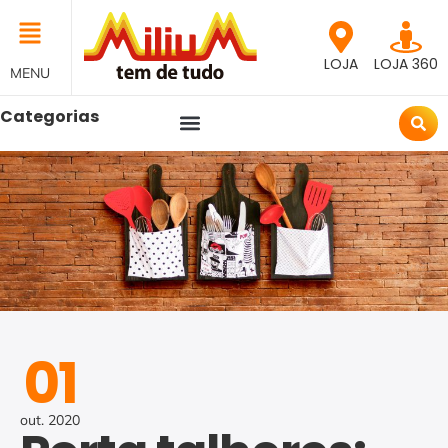
LOJA
LOJA 360
MENU
Categorias
01
out.
2020