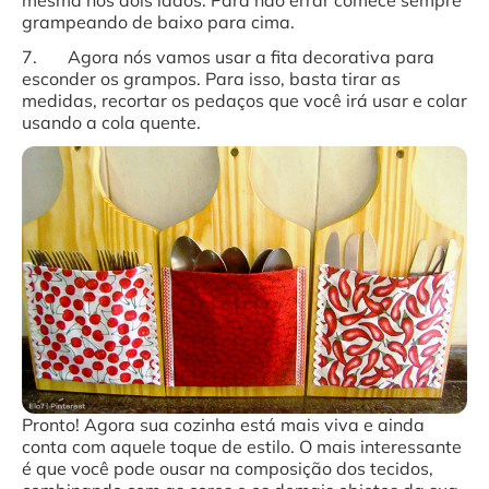
mesma nos dois lados. Para não errar comece sempre
grampeando de baixo para cima.
7. Agora nós vamos usar a fita decorativa para
esconder os grampos. Para isso, basta tirar as
medidas, recortar os pedaços que você irá usar e colar
usando a cola quente.
Pronto! Agora sua cozinha está mais viva e ainda
conta com aquele toque de estilo. O mais interessante
é que você pode ousar na composição dos tecidos,