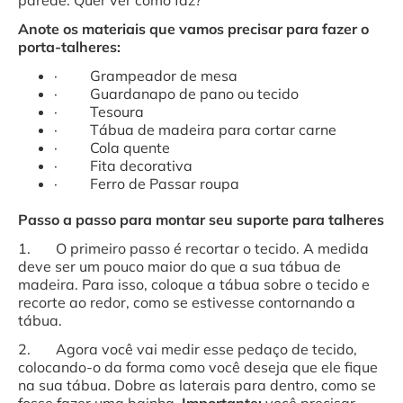
parede. Quer ver como faz?
Anote os materiais que vamos precisar para fazer o
porta-talheres:
· Grampeador de mesa
· Guardanapo de pano ou tecido
· Tesoura
· Tábua de madeira para cortar carne
· Cola quente
· Fita decorativa
· Ferro de Passar roupa
Passo a passo para montar seu suporte para talheres
1. O primeiro passo é recortar o tecido. A medida
deve ser um pouco maior do que a sua tábua de
madeira. Para isso, coloque a tábua sobre o tecido e
recorte ao redor, como se estivesse contornando a
tábua.
2. Agora você vai medir esse pedaço de tecido,
colocando-o da forma como você deseja que ele fique
na sua tábua. Dobre as laterais para dentro, como se