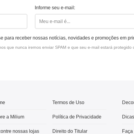
Informe seu e-mail:
e para receber nossas notícias, novidades e promoções em pr
s que nunca iremos enviar SPAM e que seu e-mail estará protegido 
me
Termos de Uso
Deco
re a Milium
Política de Privacidade
Dica
ontre nossas lojas
Direito do Titular
Faça