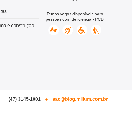
tas
Temos vagas disponíveis para
pessoas com deficiência - PCD
ma e construção
(47) 3145-1001
sac@blog.milium.com.br