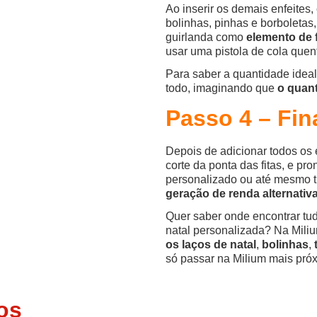
Ao inserir os demais enfeites,
bolinhas, pinhas e borboletas
guirlanda como
elemento de 
usar uma pistola de cola quen
Para saber a quantidade ideal
todo, imaginando que
o quant
Passo 4 – Fin
Depois de adicionar todos os 
corte da ponta das fitas, e pr
personalizado ou até mesmo t
geração de renda alternativa
Quer saber onde encontrar tud
natal personalizada? Na Mili
os laços de natal
,
bolinhas
,
só passar na Milium mais próx
os