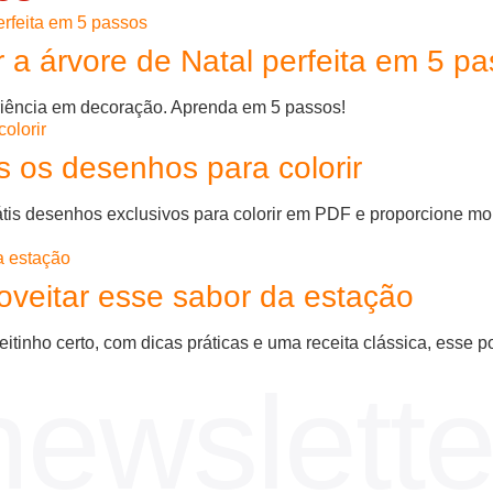
a árvore de Natal perfeita em 5 p
riência em decoração. Aprenda em 5 passos!
is os desenhos para colorir
átis desenhos exclusivos para colorir em PDF e proporcione mo
oveitar esse sabor da estação
tinho certo, com dicas práticas e uma receita clássica, esse po
newslette