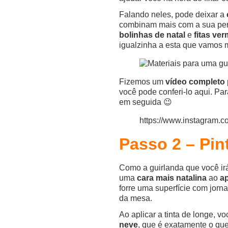
Falando neles, pode deixar a
combinam mais com a sua pers
bolinhas de natal
e
fitas ve
igualzinha a esta que vamos mo
Fizemos um
vídeo completo
você pode conferi-lo aqui. Pa
em seguida 😉
https://www.instagra
Passo 2 – Pin
Como a guirlanda que você ir
uma
cara mais natalina
ao
ap
forre uma superfície com jorna
da mesa.
Ao aplicar a tinta de longe, 
neve
, que é exatamente o que