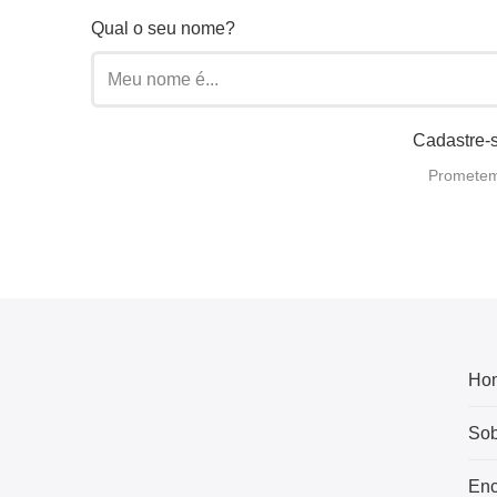
Qual o seu nome?
Cadastre-s
Prometemo
Ho
Sob
Enc