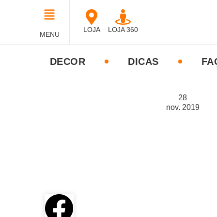
LOJA
LOJA 360
MENU
DECOR
DICAS
FA
28
nov.
2019