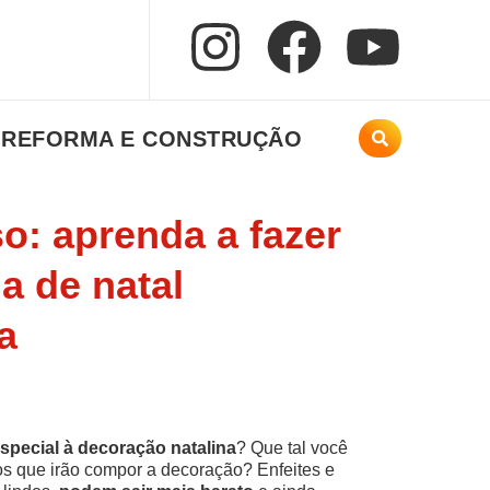
REFORMA E CONSTRUÇÃO
o: aprenda a fazer
a de natal
a
special à decoração natalina
? Que tal você
s que irão compor a decoração? Enfeites e