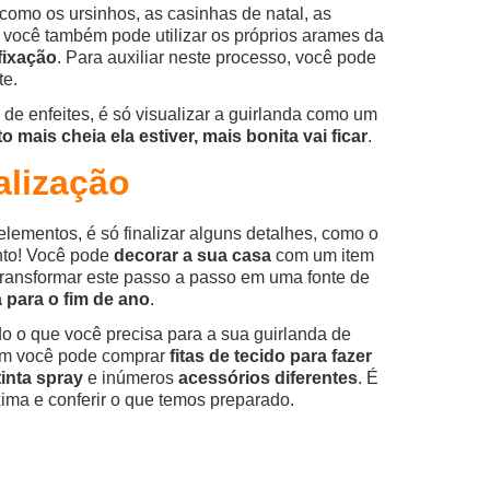
 como os ursinhos, as casinhas de natal, as
, você também pode utilizar os próprios arames da
fixação
. Para auxiliar neste processo, você pode
te.
 de enfeites, é só visualizar a guirlanda como um
o mais cheia ela estiver, mais bonita vai ficar
.
alização
elementos, é só finalizar alguns detalhes, como o
onto! Você pode
decorar a sua casa
com um item
ransformar este passo a passo em uma fonte de
 para o fim de ano
.
o o que você precisa para a sua guirlanda de
um você pode comprar
fitas de tecido para fazer
tinta spray
e inúmeros
acessórios diferentes
. É
ima e conferir o que temos preparado.