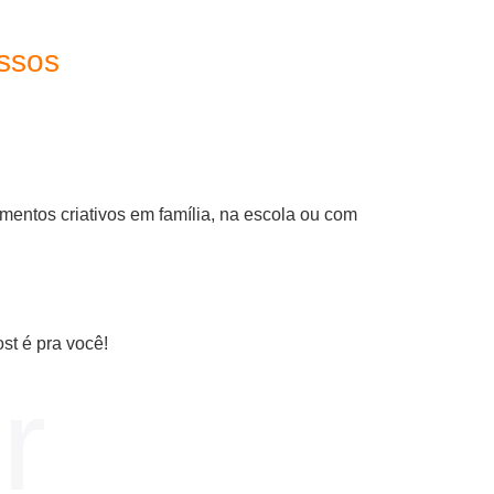
assos
mentos criativos em família, na escola ou com
st é pra você!
r