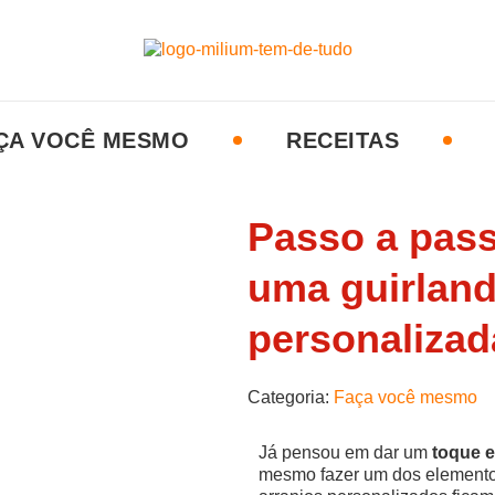
ÇA VOCÊ MESMO
RECEITAS
Passo a pass
uma guirland
personalizad
Categoria:
Faça você mesmo
Já pensou em dar um
toque e
mesmo fazer um dos elemento