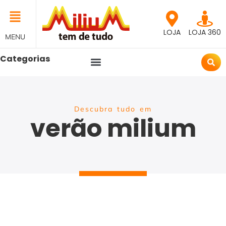
LOJA
LOJA 360
MENU
Categorias
Descubra tudo em
verão milium