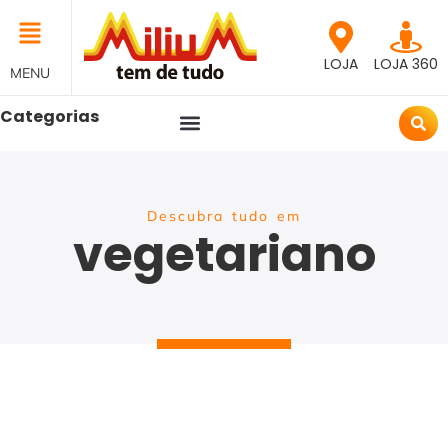
LOJA
LOJA 360
MENU
Categorias
Descubra tudo em
vegetariano