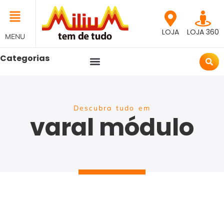
LOJA
LOJA 360
MENU
Categorias
Descubra tudo em
varal módulo