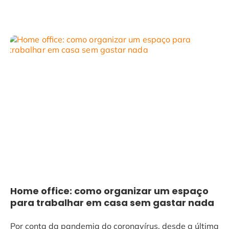
Home office: como organizar um espaço
para trabalhar em casa sem gastar nada
Por conta da pandemia do coronavírus, desde a última