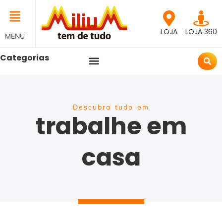
LOJA
LOJA 360
MENU
Categorias
Descubra tudo em
trabalhe em
casa