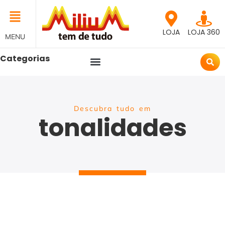
LOJA
LOJA 360
MENU
Categorias
Descubra tudo em
tonalidades