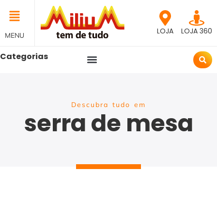
LOJA
LOJA 360
MENU
Categorias
Descubra tudo em
serra de mesa