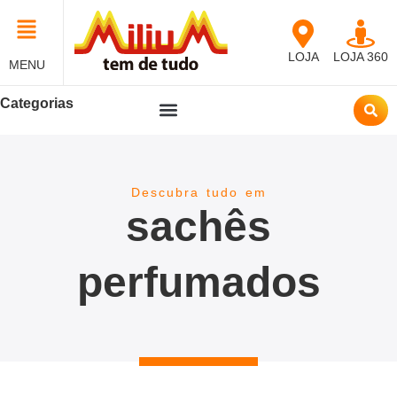
LOJA
LOJA 360
MENU
Categorias
Descubra tudo em
sachês
perfumados