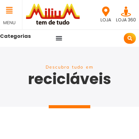
LOJA
LOJA 360
MENU
Categorias
Descubra tudo em
recicláveis