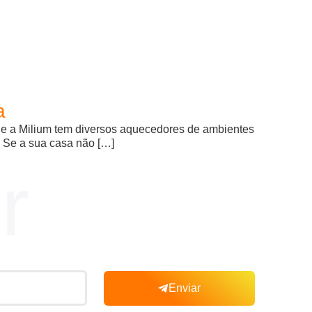
a
que a Milium tem diversos aquecedores de ambientes
. Se a sua casa não […]
r
Enviar