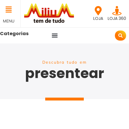
LOJA
LOJA 360
MENU
Categorias
Descubra tudo em
presentear