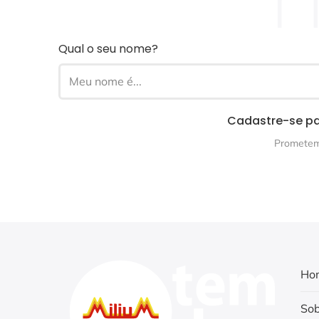
Qual o seu nome?
Cadastre-se pa
Prometemo
Ho
Sob