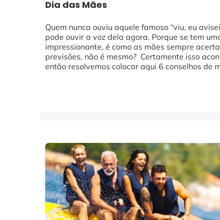
Dia das Mães
Quem nunca ouviu aquele famoso “viu, eu avisei
pode ouvir a voz dela agora. Porque se tem um
impressionante, é como as mães sempre acerta
previsões, não é mesmo? Certamente isso acont
então resolvemos colocar aqui 6 conselhos de 