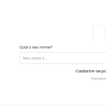
n
Qual o seu nome?
Cadastre-se pa
Prometemo