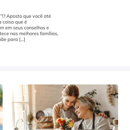
”!? Aposto que você até
a coisa que é
m em seus conselhos e
ece nas melhores famílias,
mãe para […]