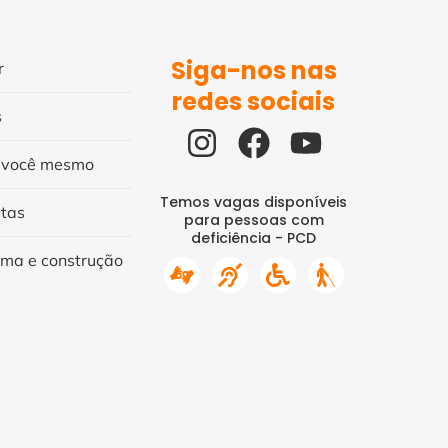
Siga-nos nas
r
redes sociais
s
 você mesmo
Temos vagas disponíveis
itas
para pessoas com
deficiência - PCD
rma e construção