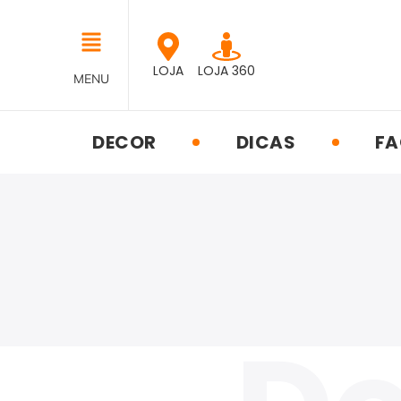
LOJA
LOJA 360
MENU
DECOR
DICAS
FA