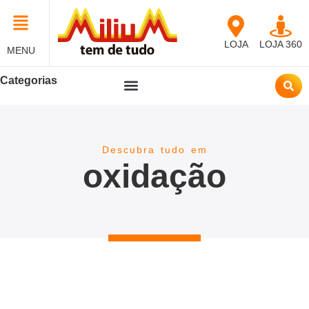
LOJA
LOJA 360
MENU
Categorias
Descubra tudo em
oxidação