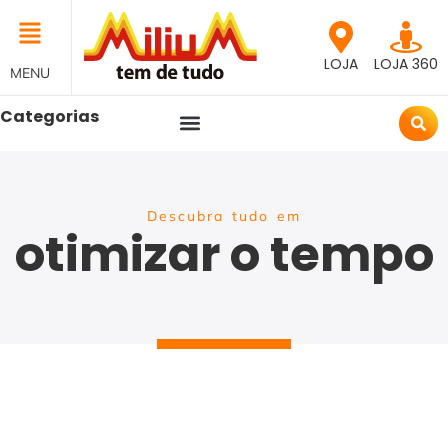
LOJA
LOJA 360
MENU
Categorias
Descubra tudo em
otimizar o tempo