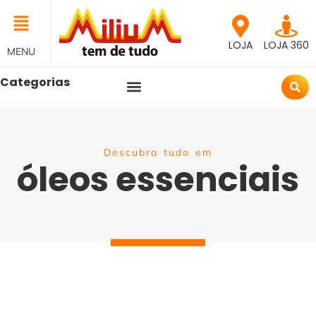
LOJA
LOJA 360
MENU
Categorias
Descubra tudo em
óleos essenciais