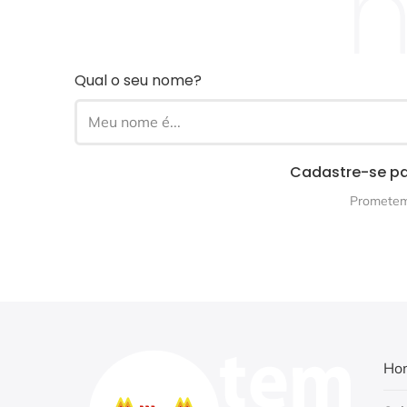
n
Qual o seu nome?
Cadastre-se pa
Prometemo
Ho