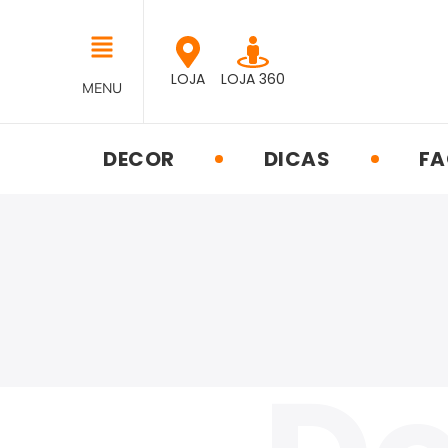
LOJA
LOJA 360
MENU
DECOR
DICAS
FA