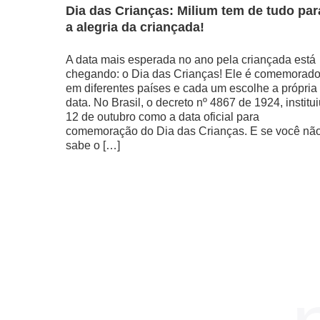
Dia das Crianças: Milium tem de tudo par
a alegria da criançada!
A data mais esperada no ano pela criançada está
chegando: o Dia das Crianças! Ele é comemorad
em diferentes países e cada um escolhe a própria
data. No Brasil, o decreto nº 4867 de 1924, institu
12 de outubro como a data oficial para
comemoração do Dia das Crianças. E se você nã
sabe o […]