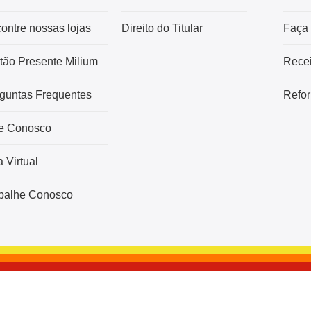
ontre nossas lojas
Direito do Titular
Faça
tão Presente Milium
Recei
guntas Frequentes
Refor
e Conosco
a Virtual
balhe Conosco