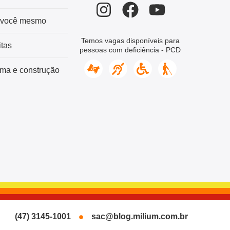
 você mesmo
Temos vagas disponíveis para
tas
pessoas com deficiência - PCD
ma e construção
(47) 3145-1001
sac@blog.milium.com.br