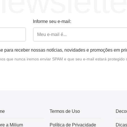
newslette
Informe seu e-mail:
e para receber nossas notícias, novidades e promoções em pr
s que nunca iremos enviar SPAM e que seu e-mail estará protegido 
me
Termos de Uso
Deco
re a Milium
Política de Privacidade
Dica