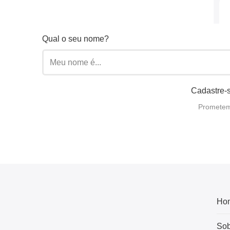
Qual o seu nome?
Cadastre-s
Prometemo
Ho
Sob