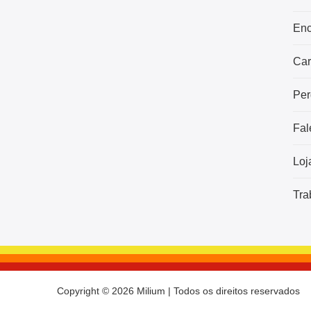
Enc
Car
Per
Fal
Loj
Tra
Copyright © 2026 Milium | Todos os direitos reservados