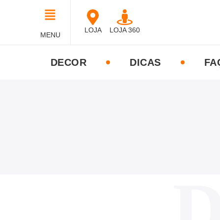
LOJA
LOJA 360
MENU
DECOR
DICAS
FA