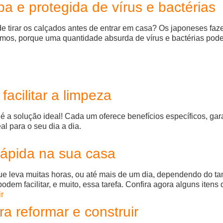
a e protegida de vírus e bactérias
e tirar os calçados antes de entrar em casa? Os japoneses faz
simos, porque uma quantidade absurda de vírus e bactérias pod
acilitar a limpeza
a solução ideal! Cada um oferece benefícios específicos, gara
al para o seu dia a dia.
 rápida na sua casa
ue leva muitas horas, ou até mais de um dia, dependendo do t
 facilitar, e muito, essa tarefa. Confira agora alguns itens qu
a reformar e construir