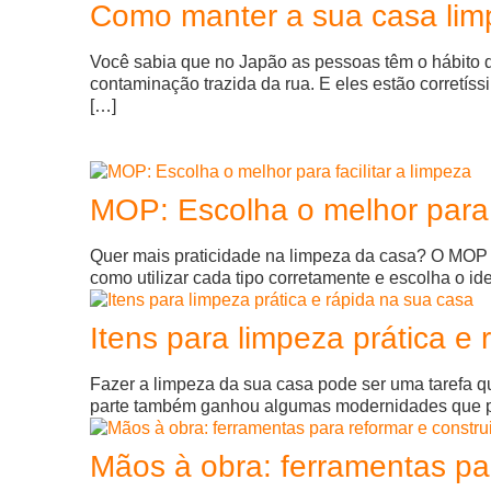
Como manter a sua casa limp
Você sabia que no Japão as pessoas têm o hábito d
contaminação trazida da rua. E eles estão corretís
[…]
MOP: Escolha o melhor para f
Quer mais praticidade na limpeza da casa? O MOP é 
como utilizar cada tipo corretamente e escolha o ide
Itens para limpeza prática e
Fazer a limpeza da sua casa pode ser uma tarefa q
parte também ganhou algumas modernidades que podem
Mãos à obra: ferramentas par