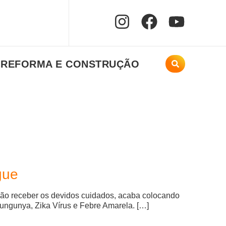
REFORMA E CONSTRUÇÃO
gue
 não receber os devidos cuidados, acaba colocando
kungunya, Zika Vírus e Febre Amarela. […]