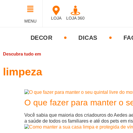
LOJA
LOJA 360
MENU
DECOR
DICAS
FA
Descubra tudo em
limpeza
O que fazer para manter o s
Você sabia que maioria dos criadouros do Aedes ae
a saúde de todos os familiares e até dos pets em r