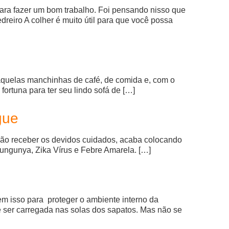
para fazer um bom trabalho. Foi pensando nisso que
reiro A colher é muito útil para que você possa
aquelas manchinhas de café, de comida e, com o
ortuna para ter seu lindo sofá de […]
gue
 não receber os devidos cuidados, acaba colocando
kungunya, Zika Vírus e Febre Amarela. […]
em isso para proteger o ambiente interno da
e ser carregada nas solas dos sapatos. Mas não se