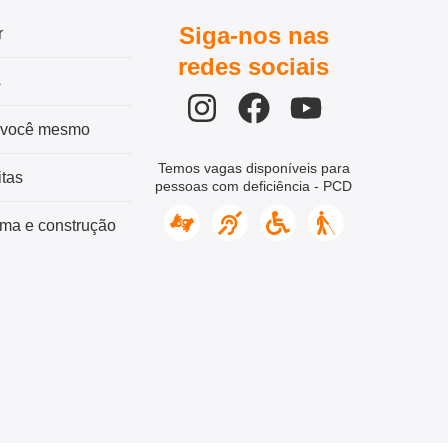
Siga-nos nas
r
redes sociais
s
 você mesmo
Temos vagas disponíveis para
tas
pessoas com deficiência - PCD
ma e construção