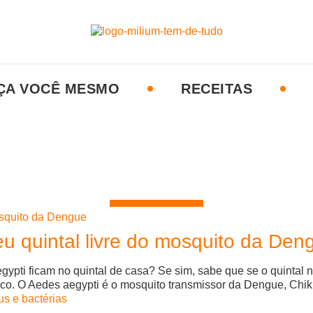
ÇA VOCÊ MESMO
RECEITAS
eu quintal livre do mosquito da Den
gypti ficam no quintal de casa? Se sim, sabe que se o quintal
isco. O Aedes aegypti é o mosquito transmissor da Dengue, Chi