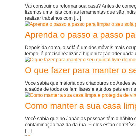
Vai construir ou reformar sua casa? Antes de começ
fizemos uma lista com as ferramentas que são indis
realizar trabalhos com […]
Aprenda o passo a passo par
Depois da cama, o sofá é um dos móveis mais ocup
tempo, é preciso realizar a higienização adequada 
O que fazer para manter o s
Você sabia que maioria dos criadouros do Aedes ae
a saúde de todos os familiares e até dos pets em r
Como manter a sua casa limp
Você sabia que no Japão as pessoas têm o hábito d
contaminação trazida da rua. E eles estão corretís
[…]