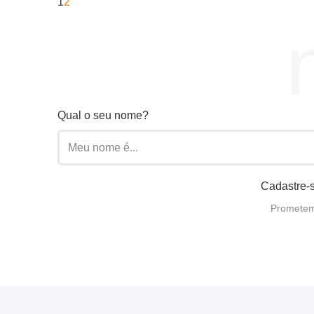
1
2
Qual o seu nome?
Cadastre-s
Prometemo