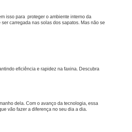
em isso para proteger o ambiente interno da
e ser carregada nas solas dos sapatos. Mas não se
ntindo eficiência e rapidez na faxina. Descubra
amanho dela. Com o avanço da tecnologia, essa
e vão fazer a diferença no seu dia a dia.