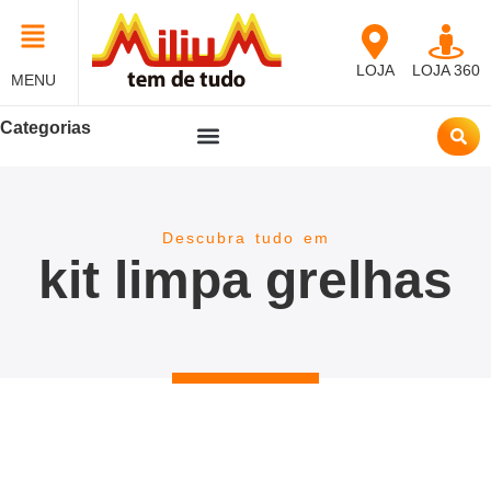
LOJA
LOJA 360
MENU
Categorias
Descubra tudo em
kit limpa grelhas