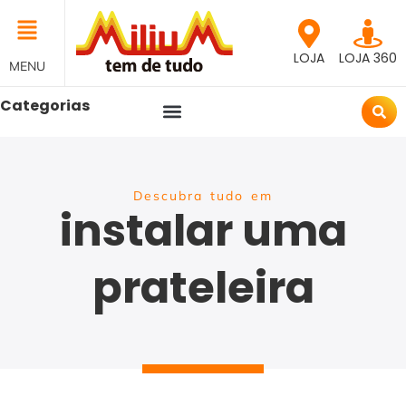
LOJA
LOJA 360
MENU
Categorias
Descubra tudo em
instalar uma
prateleira