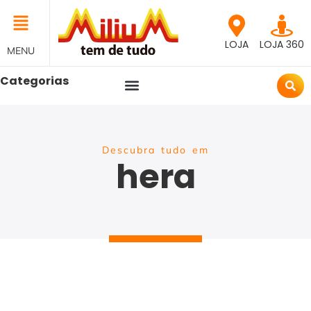
LOJA
LOJA 360
MENU
Categorias
Descubra tudo em
hera