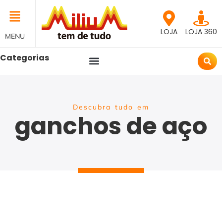
LOJA
LOJA 360
MENU
Categorias
Descubra tudo em
ganchos de aço