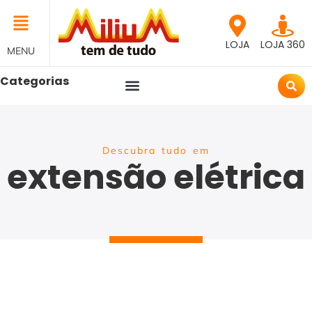
LOJA
LOJA 360
MENU
Categorias
Descubra tudo em
extensão elétrica