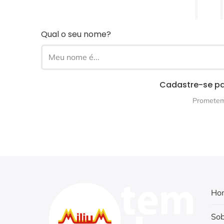
Qual o seu nome?
Cadastre-se pa
Prometemo
Ho
Sob