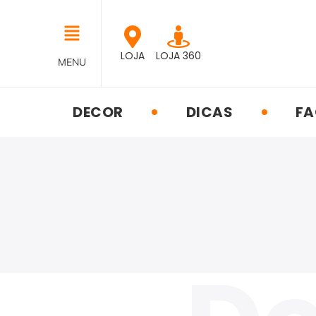
LOJA
LOJA 360
MENU
DECOR
DICAS
FA