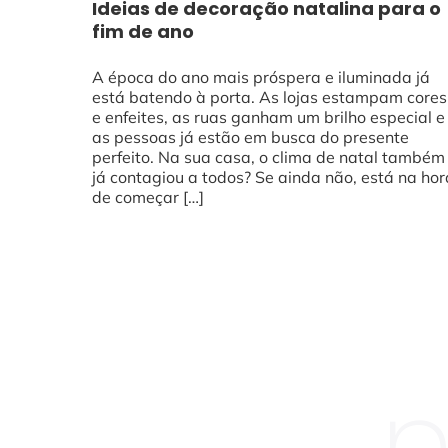
Ideias de decoração natalina para o
fim de ano
A época do ano mais próspera e iluminada já
está batendo à porta. As lojas estampam cores
e enfeites, as ruas ganham um brilho especial e
as pessoas já estão em busca do presente
perfeito. Na sua casa, o clima de natal também
já contagiou a todos? Se ainda não, está na hor
de começar […]
n