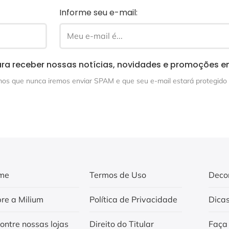
Informe seu e-mail:
ra receber nossas notícias, novidades e promoções e
s que nunca iremos enviar SPAM e que seu e-mail estará protegido 
me
Termos de Uso
Deco
re a Milium
Política de Privacidade
Dica
ontre nossas lojas
Direito do Titular
Faça