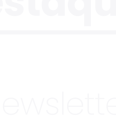
ewslett