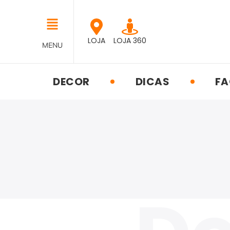
LOJA
LOJA 360
MENU
DECOR
DICAS
FA