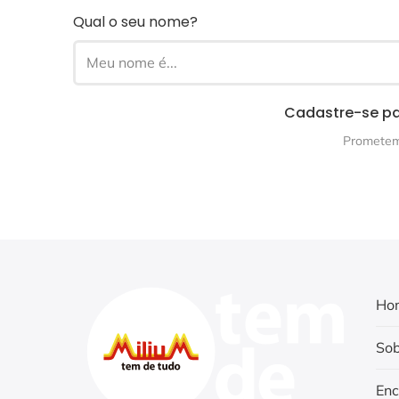
Qual o seu nome?
Cadastre-se pa
Prometemo
Ho
Sob
Enc