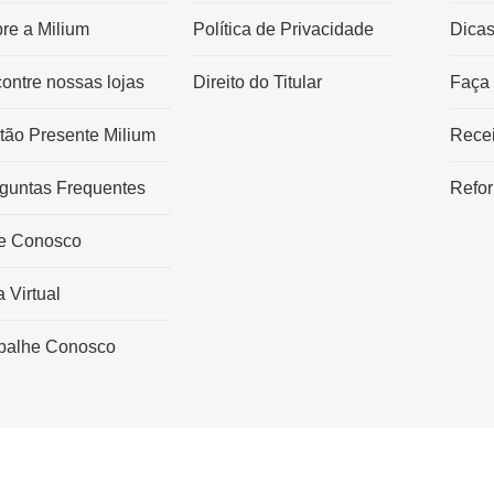
re a Milium
Política de Privacidade
Dica
ontre nossas lojas
Direito do Titular
Faça
tão Presente Milium
Recei
guntas Frequentes
Refor
e Conosco
a Virtual
balhe Conosco