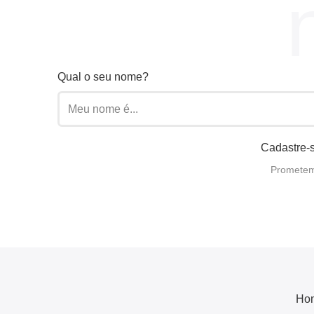
Qual o seu nome?
Cadastre-s
Prometemo
Ho