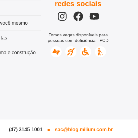
redes sociais
s
 você mesmo
Temos vagas disponíveis para
tas
pessoas com deficiência - PCD
ma e construção
(47) 3145-1001
sac@blog.milium.com.br