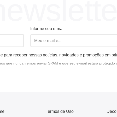
newslette
Informe seu e-mail:
e para receber nossas notícias, novidades e promoções em pr
s que nunca iremos enviar SPAM e que seu e-mail estará protegido 
me
Termos de Uso
Deco