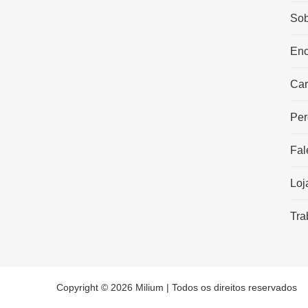
Sob
Enc
Car
Per
Fal
Loj
Tra
Copyright © 2026 Milium | Todos os direitos reservados