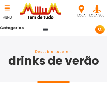
LOJA
LOJA 360
MENU
Categorias
Descubra tudo em
drinks de verão