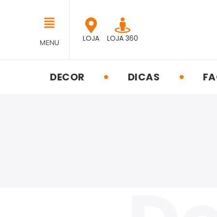
LOJA
LOJA 360
MENU
DECOR
DICAS
FA