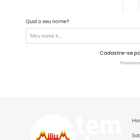
Qual o seu nome?
Cadastre-se pa
Prometemo
Ho
Sob