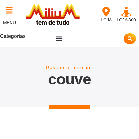
LOJA
LOJA 360
MENU
Categorias
Descubra tudo em
couve