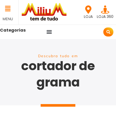
LOJA
LOJA 360
MENU
Categorias
Descubra tudo em
cortador de
grama