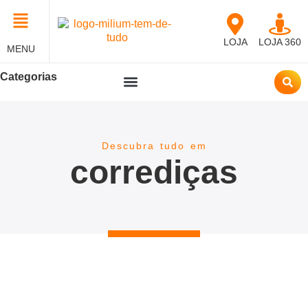
LOJA
LOJA 360
MENU
Categorias
Descubra tudo em
corrediças