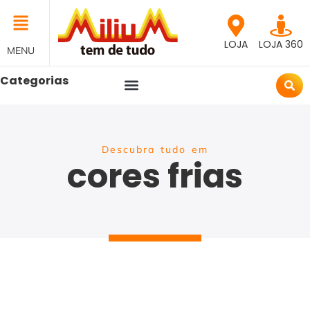
LOJA
LOJA 360
MENU
Categorias
Descubra tudo em
cores frias