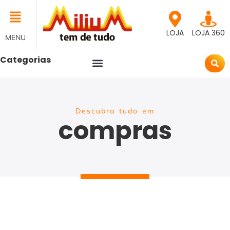
LOJA
LOJA 360
MENU
Categorias
Descubra tudo em
compras