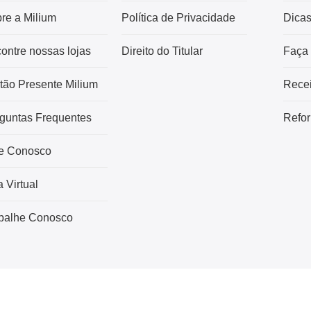
re a Milium
Política de Privacidade
Dica
ontre nossas lojas
Direito do Titular
Faça
tão Presente Milium
Recei
guntas Frequentes
Refor
e Conosco
a Virtual
balhe Conosco