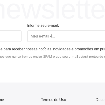
newslette
Informe seu e-mail:
e para receber nossas notícias, novidades e promoções em pr
s que nunca iremos enviar SPAM e que seu e-mail estará protegido 
me
Termos de Uso
Deco