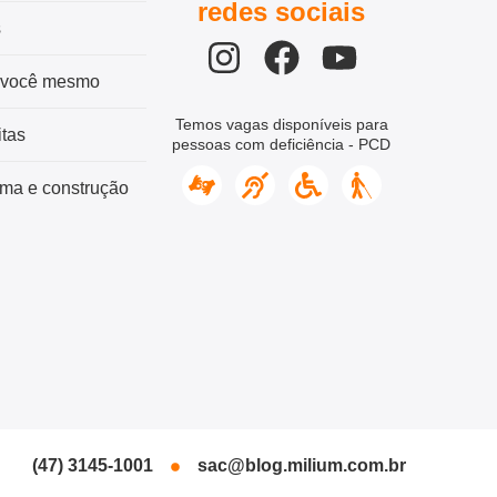
redes sociais
s
 você mesmo
Temos vagas disponíveis para
tas
pessoas com deficiência - PCD
ma e construção
(47) 3145-1001
sac@blog.milium.com.br