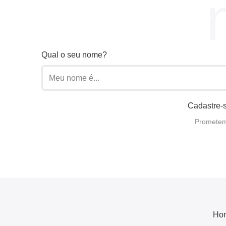
Qual o seu nome?
Cadastre-s
Prometemo
Ho