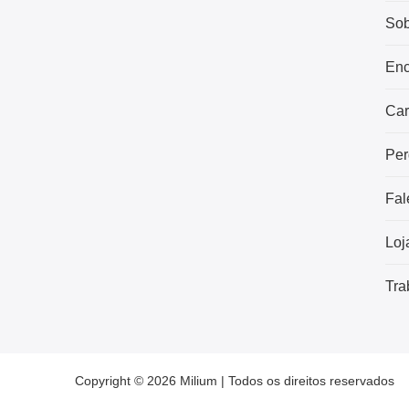
Sob
Enc
Car
Per
Fal
Loj
Tra
Copyright © 2026 Milium | Todos os direitos reservados