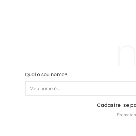
n
Qual o seu nome?
Cadastre-se pa
Prometemo