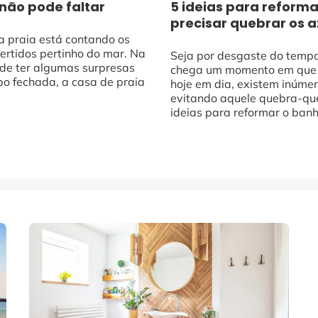
5 ideias para reform
não pode faltar
precisar quebrar os a
a praia está contando os
ertidos pertinho do mar. Na
Seja por desgaste do tempo
ode ter algumas surpresas
chega um momento em que o
po fechada, a casa de praia
hoje em dia, existem inúme
evitando aquele quebra-queb
ideias para reformar o banh