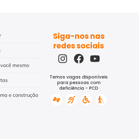
Siga-nos nas
r
redes sociais
s
 você mesmo
Temos vagas disponíveis
itas
para pessoas com
deficiência - PCD
rma e construção