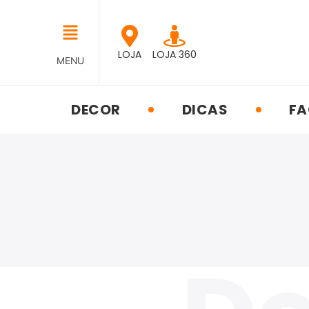
LOJA
LOJA 360
MENU
DECOR
DICAS
FA