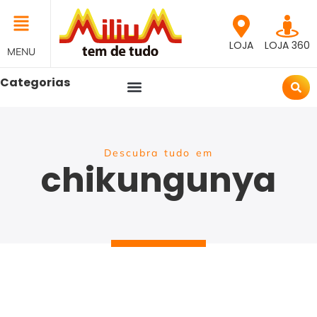
LOJA
LOJA 360
MENU
Categorias
Descubra tudo em
chikungunya