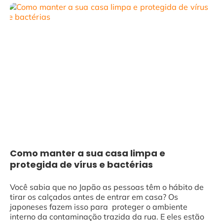
Como manter a sua casa limpa e
protegida de vírus e bactérias
Você sabia que no Japão as pessoas têm o hábito de
tirar os calçados antes de entrar em casa? Os
japoneses fazem isso para proteger o ambiente
interno da contaminação trazida da rua. E eles estão