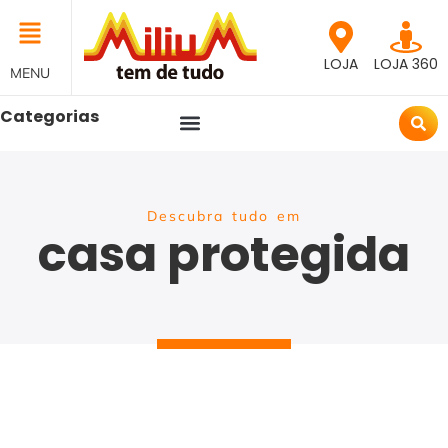
LOJA
LOJA 360
MENU
Categorias
Descubra tudo em
casa protegida