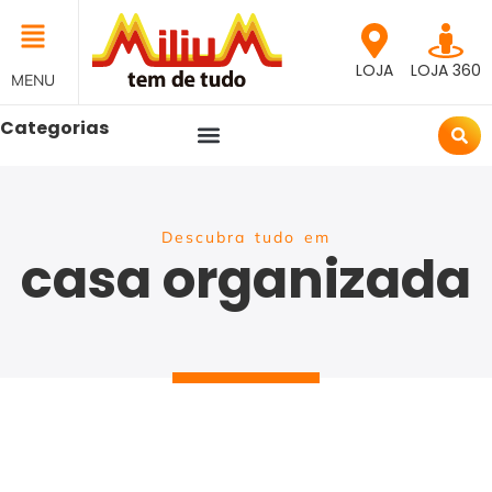
LOJA
LOJA 360
MENU
Categorias
Descubra tudo em
casa organizada